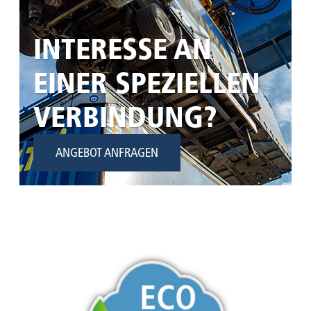
INTERESSE AN
EINER SPEZIELLEN
VERBINDUNG?
ANGEBOT ANFRAGEN