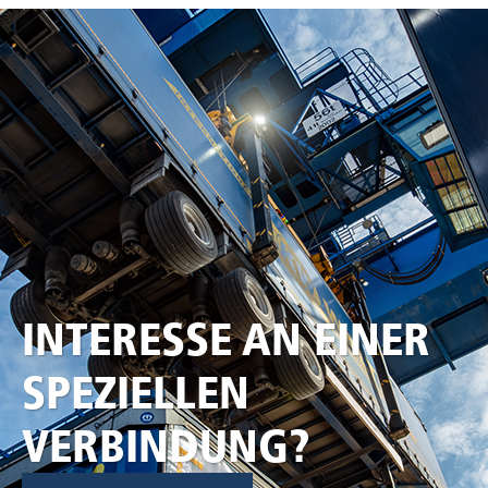
INTERESSE AN EINER
SPEZIELLEN
VERBINDUNG?