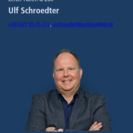
Ulf Schroedter
+49 69/7 95 05-272
,
uschroedter@kombiverkehr.de