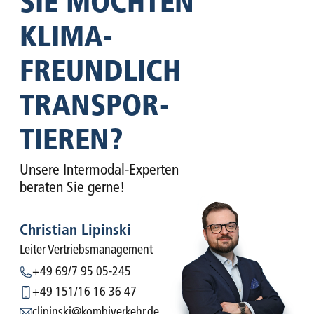
SIE MÖCHTEN
KLIMA­
FREUNDLICH
TRANSPOR­
TIEREN?
Unsere Intermodal-Experten
beraten Sie gerne!
Christian Lipinski
Leiter Vertriebsmanagement
+49 69/7 95 05-245
+49 151/16 16 36 47
clipinski@kombiverkehr.de