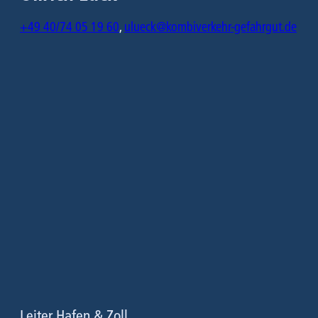
+49 40/74 05 19 60
,
ulueck@kombiverkehr-gefahrgut.de
Leiter Hafen & Zoll