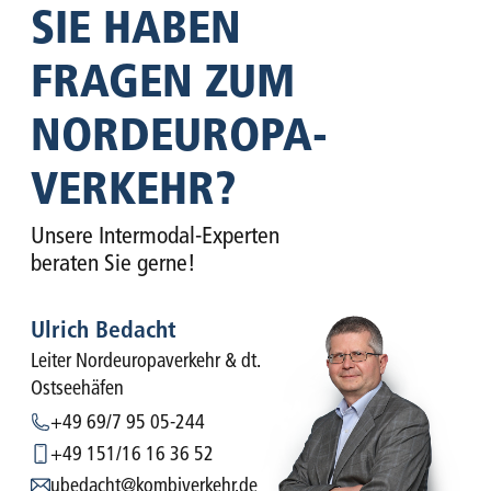
SIE HABEN
FRAGEN ZUM
NORDEUROPA­
VERKEHR?
Unsere Intermodal-Experten
beraten Sie gerne!
Ulrich Bedacht
Leiter Nordeuropaverkehr & dt.
Ostseehäfen
+49 69/7 95 05-244
+49 151/16 16 36 52
ubedacht@kombiverkehr.de