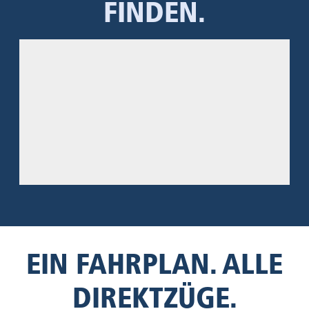
FINDEN.
EIN FAHRPLAN. ALLE
DIREKTZÜGE.