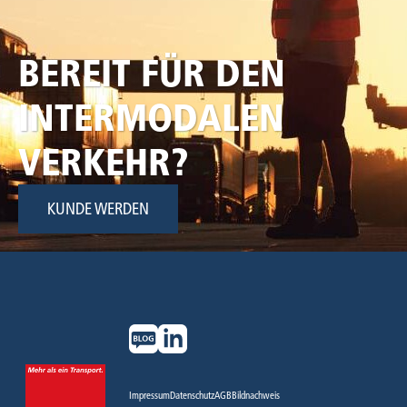
BEREIT FÜR DEN
INTERMODALEN
VERKEHR?
KUNDE WERDEN
Impressum
Datenschutz
AGB
Bildnachweis