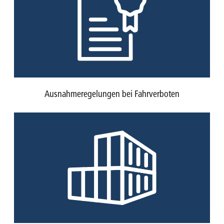
Ausnahmeregelungen bei Fahrverboten