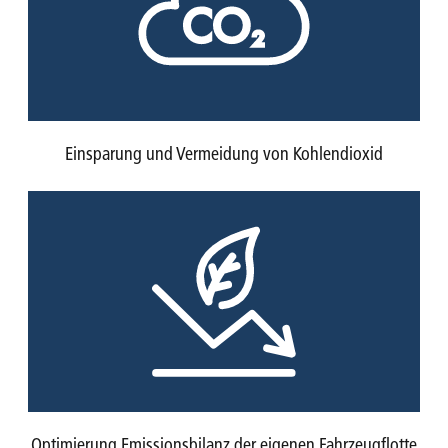
Einsparung und Vermeidung von Kohlendioxid
Optimierung Emissionsbilanz der eigenen Fahrzeugflotte