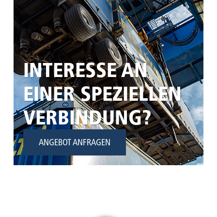
INTERESSE AN
EINER SPEZIELLEN
VERBINDUNG?
ANGEBOT ANFRAGEN